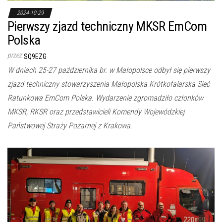
2024-10-29
Pierwszy zjazd techniczny MKSR EmCom
Polska
przez
SQ9EZG
W dniach 25-27 października br. w Małopolsce odbył się pierwszy
zjazd techniczny stowarzyszenia Małopolska Krótkofalarska Sieć
Ratunkowa EmCom Polska. Wydarzenie zgromadziło członków
MKSR, RKSR oraz przedstawicieli Komendy Wojewódzkiej
Państwowej Straży Pożarnej z Krakowa.