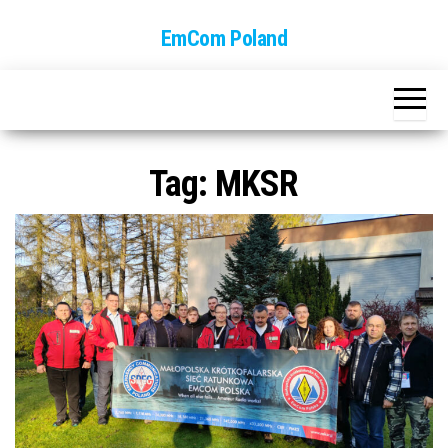
EmCom Poland
Tag:
MKSR